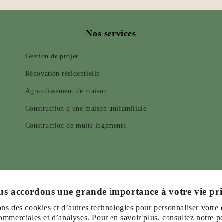
Nos services
Gestion de projet
Rénovation résidentielle
Agrandissement de maison
Construction d'une maison unifamiliale
Construction de multi-logements
Infolettre, promotion, événement
s accordons une grande importance à votre vie pr
ons des cookies et d’autres technologies pour personnaliser votre
commerciales et d’analyses. Pour en savoir plus, consultez notre
p
E-mail