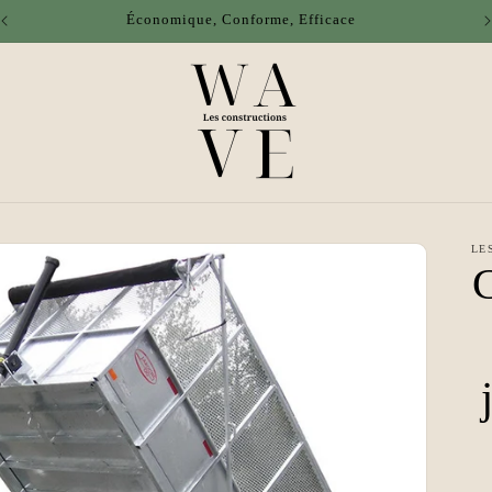
Économique, Conforme, Efficace
LE