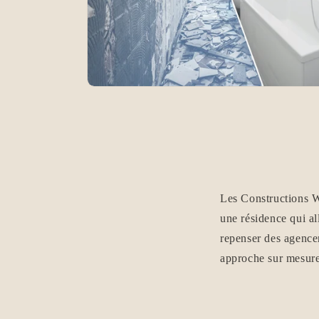
Les Constructions W
une résidence qui al
repenser des agencem
approche sur mesure