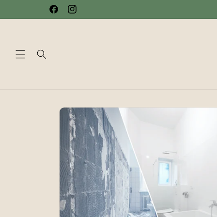
et passer
Facebook
Instagram
au
contenu