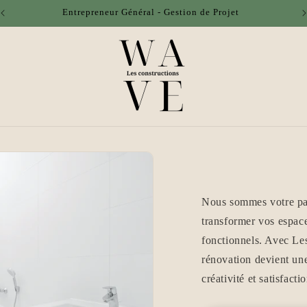
Entrepreneur Général - Gestion de Projet
Nous sommes votre par
transformer vos espac
fonctionnels. Avec Le
rénovation devient une
créativité et satisfactio