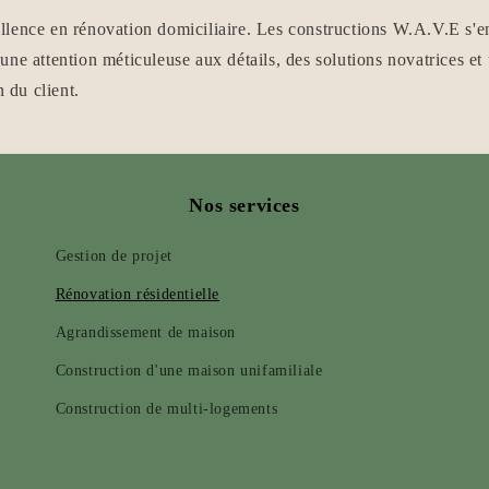
lence en rénovation domiciliaire. Les constructions W.A.V.E s'en
une attention méticuleuse aux détails, des solutions novatrices e
n du client.
Nos services
Gestion de projet
Rénovation résidentielle
Agrandissement de maison
Construction d'une maison unifamiliale
Construction de multi-logements