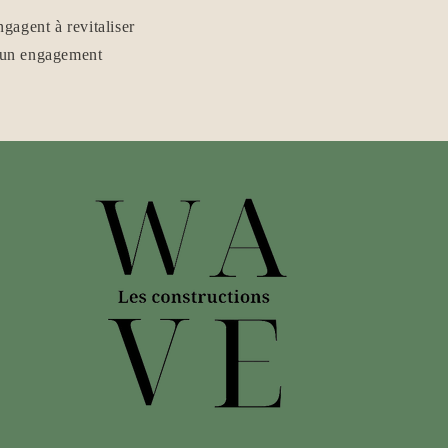
gagent à revitaliser
t un engagement