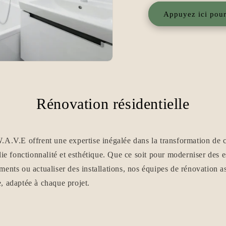
Appuyez ici pou
Rénovation résidentielle
.A.V.E offrent une expertise inégalée dans la transformation de
lie fonctionnalité et esthétique. Que ce soit pour moderniser des e
ents ou actualiser des installations, nos équipes de rénovation a
, adaptée à chaque projet.