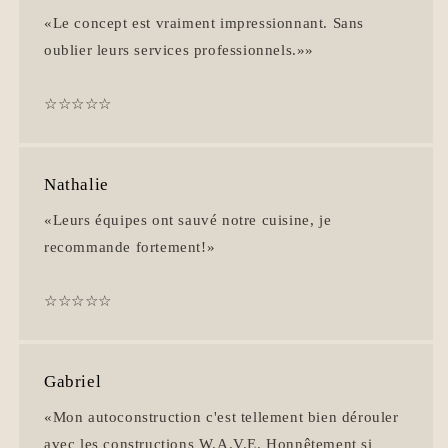
«Le concept est vraiment impressionnant. Sans
oublier leurs services professionnels.»»
☆☆☆☆☆
Nathalie
«Leurs équipes ont sauvé notre cuisine, je
recommande fortement!»
☆☆☆☆☆
Gabriel
«Mon autoconstruction c'est tellement bien dérouler
avec les constructions W.A.V.E. Honnêtement si