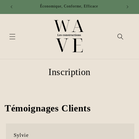
et passer
Économique, Conforme, Efficace
au
contenu
Inscription
Témoignages Clients
Sylvie