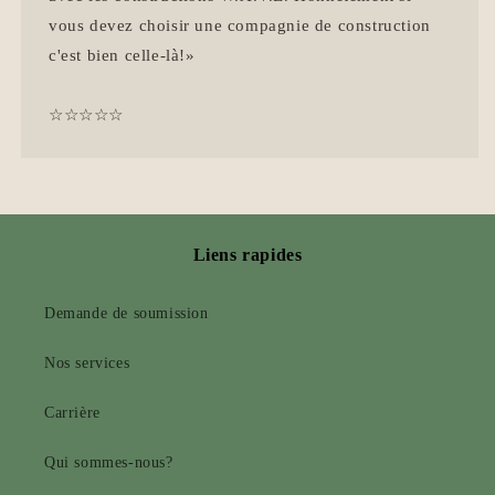
vous devez choisir une compagnie de construction
c'est bien celle-là!»
☆☆☆☆☆
Liens rapides
Demande de soumission
Nos services
Carrière
Qui sommes-nous?