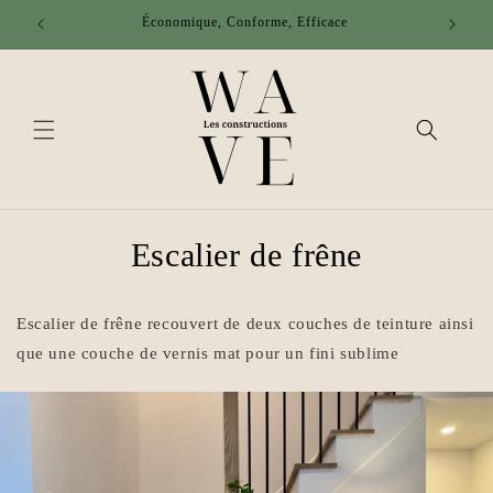
et passer
Économique, Conforme, Efficace
au
contenu
Escalier de frêne
Escalier de frêne recouvert de deux couches de teinture ainsi
que une couche de vernis mat pour un fini sublime