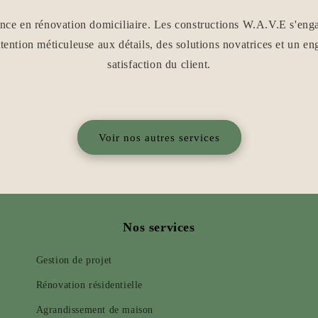
ce en rénovation domiciliaire. Les constructions W.A.V.E s'enga
tention méticuleuse aux détails, des solutions novatrices et un e
satisfaction du client.
Voir nos autres services
Nos services
Gestion de projet
Rénovation résidentielle
Agrandissement de maison