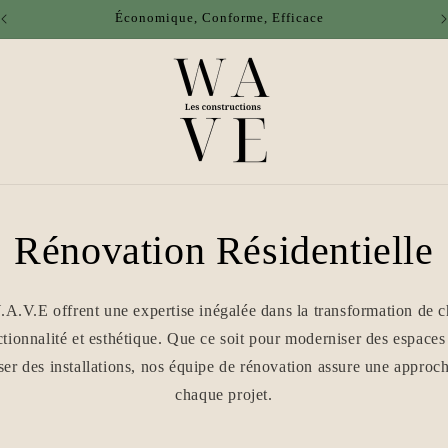
Économique, Conforme, Efficace
Rénovation Résidentielle
A.V.E offrent une expertise inégalée dans la transformation de
ctionnalité et esthétique. Que ce soit pour moderniser des espaces
er des installations, nos équipe de rénovation assure une approc
chaque projet.