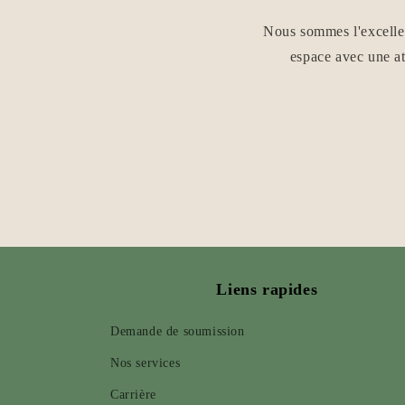
Nous sommes l'excellen
espace avec une at
Liens rapides
Demande de soumission
Nos services
Carrière