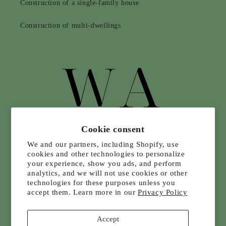
Construction of a single-family house
Construction of multi-dwellings
Cookie consent
We and our partners, including Shopify, use
cookies and other technologies to personalize
your experience, show you ads, and perform
analytics, and we will not use cookies or other
technologies for these purposes unless you
accept them. Learn more in our
Privacy Policy
Accept
Infolettre, promotion, événement