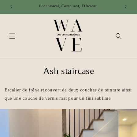
Skip to
Economical, Compliant, Efficient
content
Ash staircase
Escalier de frêne recouvert de deux couches de teinture ainsi
que une couche de vernis mat pour un fini sublime